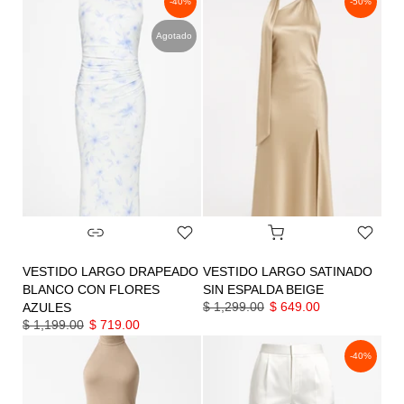
-40%
-50%
Agotado
VESTIDO LARGO DRAPEADO
VESTIDO LARGO SATINADO
BLANCO CON FLORES
SIN ESPALDA BEIGE
$ 1,299.00
$ 649.00
AZULES
$ 1,199.00
$ 719.00
-40%