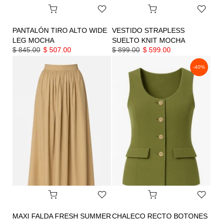
PANTALÓN TIRO ALTO WIDE
VESTIDO STRAPLESS
LEG MOCHA
SUELTO KNIT MOCHA
$ 845.00
$ 507.00
$ 899.00
$ 599.00
-40%
MAXI FALDA FRESH SUMMER
CHALECO RECTO BOTONES