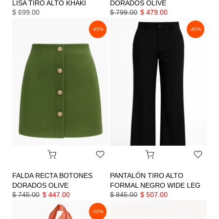
LISA TIRO ALTO KHAKI
DORADOS OLIVE
$ 699.00
$ 799.00
$ 479.00
-40%
-40%
FALDA RECTA BOTONES
PANTALÓN TIRO ALTO
DORADOS OLIVE
FORMAL NEGRO WIDE LEG
$ 745.00
$ 447.00
$ 845.00
$ 507.00
-50%