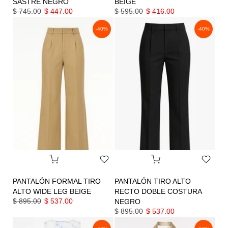
SASTRE NEGRO
BEIGE
$ 745.00
$ 447.00
$ 595.00
$ 416.00
-40%
-40%
PANTALÓN FORMAL TIRO
PANTALÓN TIRO ALTO
ALTO WIDE LEG BEIGE
RECTO DOBLE COSTURA
$ 895.00
$ 537.00
NEGRO
$ 895.00
$ 537.00