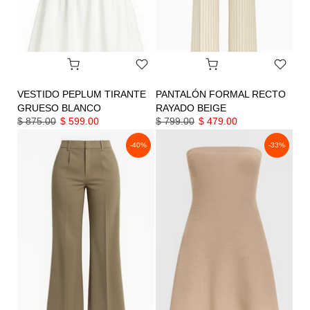
VESTIDO PEPLUM TIRANTE
PANTALÓN FORMAL RECTO
GRUESO BLANCO
RAYADO BEIGE
$ 875.00
$ 599.00
$ 799.00
$ 479.00
-40%
-33%