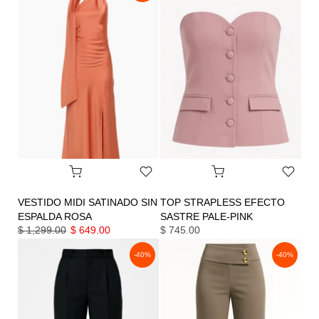
VESTIDO MIDI SATINADO SIN
TOP STRAPLESS EFECTO
ESPALDA ROSA
SASTRE PALE-PINK
$ 1,299.00
$ 649.00
$ 745.00
-40%
-40%